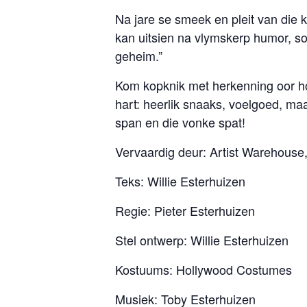
Na jare se smeek en pleit van die
kan uitsien na vlymskerp humor, so
geheim.”
Kom kopknik met herkenning oor hoe
hart: heerlik snaaks, voelgoed, ma
span en die vonke spat!
Vervaardig deur: Artist Warehouse
Teks: Willie Esterhuizen
Regie: Pieter Esterhuizen
Stel ontwerp: Willie Esterhuizen
Kostuums: Hollywood Costumes
Musiek: Toby Esterhuizen