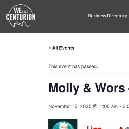
Business Directory
« All Events
This event has passed.
Molly & Wors 
November 15, 2025 @ 11:00 am
-
3: