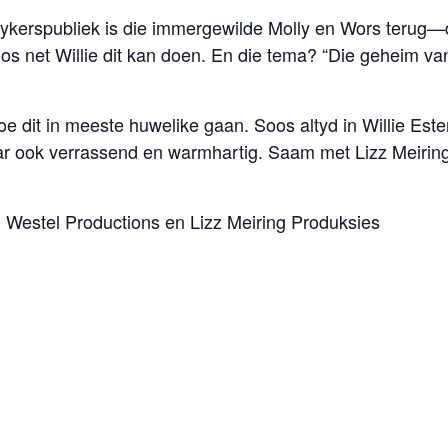
 kykerspubliek is die immergewilde Molly en Wors terug—
os net Willie dit kan doen. En die tema? “Die geheim va
 dit in meeste huwelike gaan. Soos altyd in Willie Este
ar ook verrassend en warmhartig. Saam met Lizz Meiring
, Westel Productions en Lizz Meiring Produksies