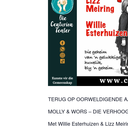
TERUG OP OORWELDIGENDE AANV
MOLLY & WORS – DIE VERHOO
Met Willie Esterhuizen & Lizz Meiri